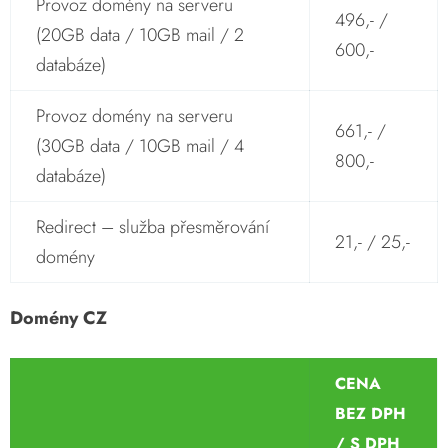
Provoz domény na serveru
496,- /
(20GB data / 10GB mail / 2
600,-
databáze)
Provoz domény na serveru
661,- /
(30GB data / 10GB mail / 4
800,-
databáze)
Redirect – služba přesměrování
21,- / 25,-
domény
Domény CZ
CENA
BEZ DPH
/ S DPH