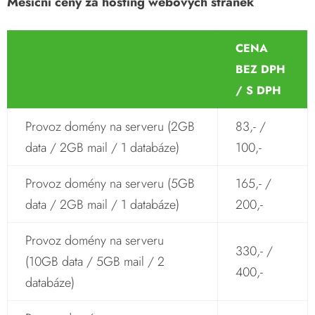
Měsíční ceny za hosting webových stránek
CENA
BEZ DPH
/ S DPH
Provoz domény na serveru (2GB
83,- /
data / 2GB mail / 1 databáze)
100,-
Provoz domény na serveru (5GB
165,- /
data / 2GB mail / 1 databáze)
200,-
Provoz domény na serveru
330,- /
(10GB data / 5GB mail / 2
400,-
databáze)