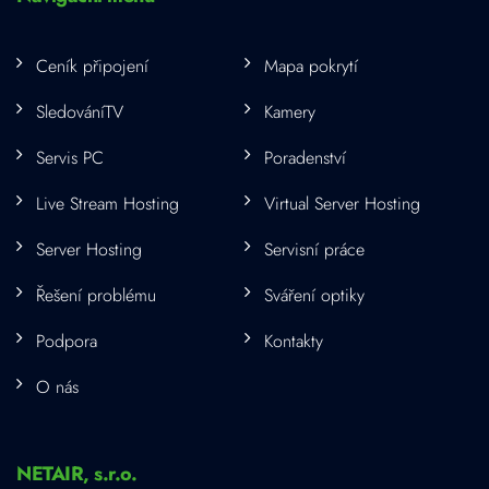
Ceník připojení
Mapa pokrytí
SledováníTV
Kamery
Servis PC
Poradenství
Live Stream Hosting
Virtual Server Hosting
Server Hosting
Servisní práce
Řešení problému
Sváření optiky
Podpora
Kontakty
O nás
NETAIR, s.r.o.