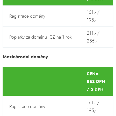
161,- /
Registrace domény
195,-
211,- /
Poplatky za doménu .CZ na 1 rok
255,-
Mezinárodní domény
CENA
BEZ DPH
/ S DPH
161,- /
Registrace domény
195,-