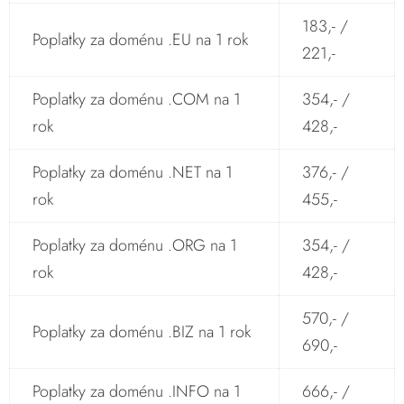
183,- /
Poplatky za doménu .EU na 1 rok
221,-
Poplatky za doménu .COM na 1
354,- /
rok
428,-
Poplatky za doménu .NET na 1
376,- /
rok
455,-
Poplatky za doménu .ORG na 1
354,- /
rok
428,-
570,- /
Poplatky za doménu .BIZ na 1 rok
690,-
Poplatky za doménu .INFO na 1
666,- /