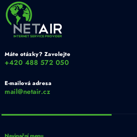
Máte otázky? Zavolejte
+420 488 572 050
E-mailová adresa
mail@netair.cz
Navigační menu