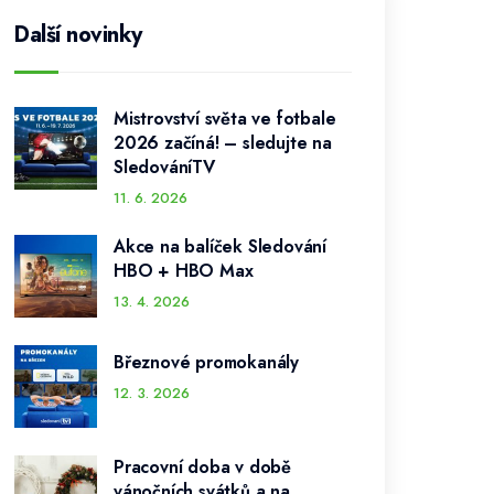
Další novinky
Mistrovství světa ve fotbale
2026 začíná! – sledujte na
SledováníTV
11. 6. 2026
Akce na balíček Sledování
HBO + HBO Max
13. 4. 2026
Březnové promokanály
12. 3. 2026
Pracovní doba v době
vánočních svátků a na