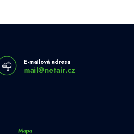
E-mailová adresa
mail@netair.cz
Mapa