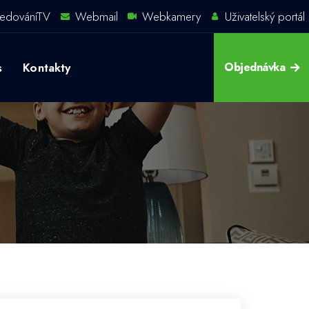
ledováníTV
Webmail
Webkamery
Uživatelský portál
s
Kontakty
Objednávka