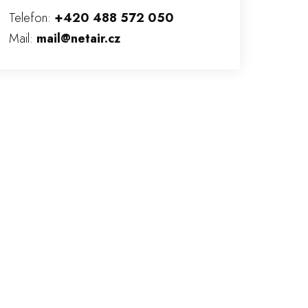
Telefon:
+420 488 572 050
Mail:
mail@netair.cz