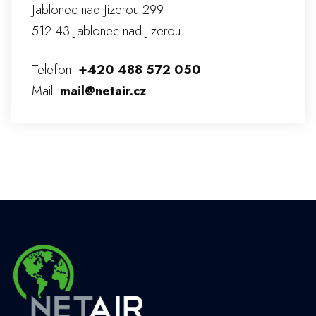
Jablonec nad Jizerou 299
512 43 Jablonec nad Jizerou
Telefon:
+420 488 572 050
Mail:
mail@netair.cz