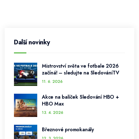
Další novinky
Mistrovství světa ve fotbale 2026
začíná! – sledujte na SledováníTV
11. 6. 2026
Akce na balíček Sledování HBO +
HBO Max
13. 4. 2026
Březnové promokanály
12. 3. 2026