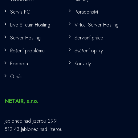
Servis PC
Poradenství
Live Stream Hosting
Virtual Server Hosting
Server Hosting
Servisní práce
Řešení problému
Sváření optiky
Podpora
Kontakty
O nás
NETAIR, s.r.o.
Jablonec nad Jizerou 299
512 43 Jablonec nad Jizerou