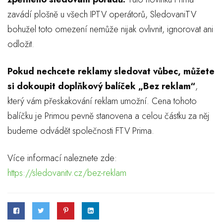
zavádí plošně u všech IPTV operátorů, SledovaniTV
bohužel toto omezení nemůže nijak ovlivnit, ignorovat ani
odložit.
Pokud nechcete reklamy sledovat vůbec, můžete
si dokoupit doplňkový balíček „Bez reklam“
,
který vám přeskakování reklam umožní. Cena tohoto
balíčku je Primou pevně stanovena a celou částku za něj
budeme odvádět společnosti FTV Prima.
Více informací naleznete zde:
https://sledovanitv.cz/bez-reklam