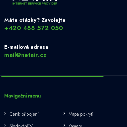
Máte otázky? Zavolejte
+420 488 572 050
E-mailová adresa
mail@netair.cz
Navigační menu
Ceník připojení
Mapa pokrytí
SledováníTV
Kamery