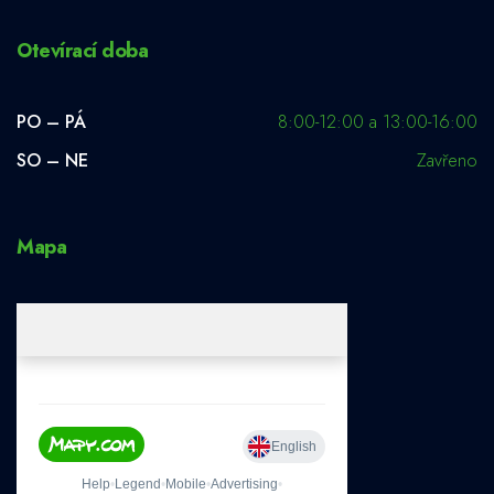
Otevírací doba
PO – PÁ
8:00-12:00 a 13:00-16:00
SO – NE
Zavřeno
Mapa