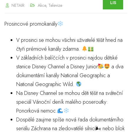
LIS
NETAIR
Akce
,
Televize
Prosincové promokanály
V prosinci se mohou všichni uživatelé těšit hned na
čtyři prémiové kanály zdarma.
V základních balíčcích v prosinci najdou dětské
stanice Disney Channel a Disney Junior
a dva
dokumentární kanály National Geographic a
National Geographic Wild.
Na Disney Channel se mohou děti těšit na sváteční
speciál Vánoční deník malého poseroutky:
Ponorková nemoc.
Dospělé zaujme spíše nová řada dokumentárního
seriálu Záchrana na zledovatělé silnici🌬 nebo blok