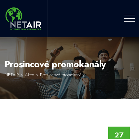
Skip
to
content
Prosincové promokanály
NETAIR
>
Akce
>
Prosincové promokanály
27