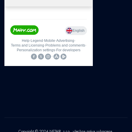
Copyright © 2024 NETAIR, s.r.o., všechna práva vyhrazena.