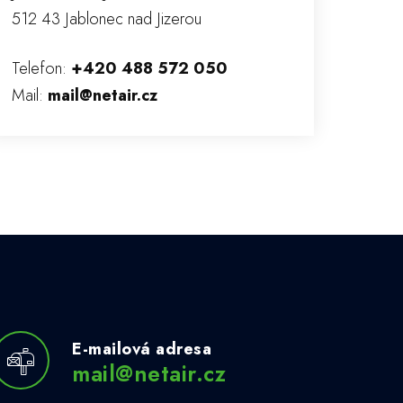
512 43 Jablonec nad Jizerou
Telefon:
+420 488 572 050
Mail:
mail@netair.cz
E-mailová adresa
mail@netair.cz