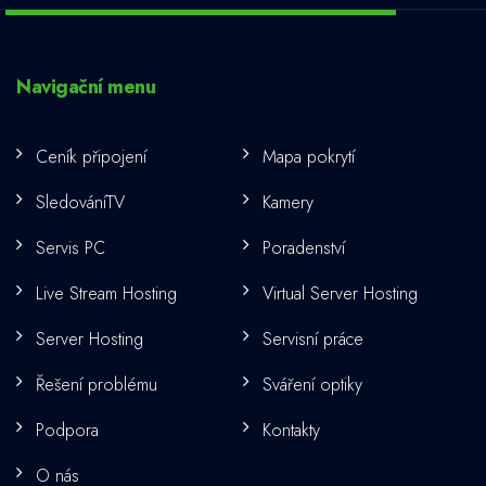
Navigační menu
Ceník připojení
Mapa pokrytí
SledováníTV
Kamery
Servis PC
Poradenství
Live Stream Hosting
Virtual Server Hosting
Server Hosting
Servisní práce
Řešení problému
Sváření optiky
Podpora
Kontakty
O nás