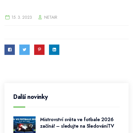
15. 3. 2023
NETAIR
Další novinky
Mistrovství světa ve fotbale 2026
začíná! – sledujte na SledováníTV