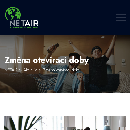
Skip
to
content
Změna otevírací doby
NETAIR
>
Aktualita
>
Změna otevírací doby