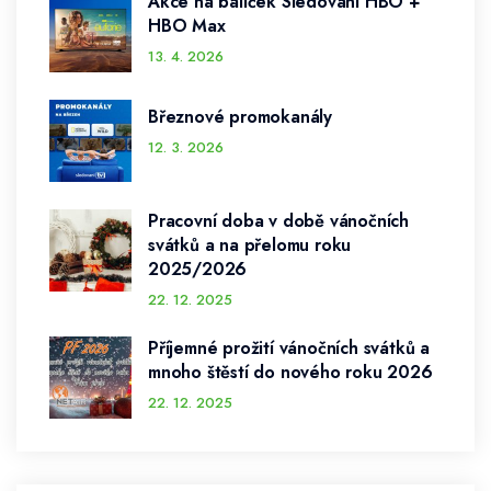
Akce na balíček Sledování HBO +
HBO Max
13. 4. 2026
Březnové promokanály
12. 3. 2026
Pracovní doba v době vánočních
svátků a na přelomu roku
2025/2026
22. 12. 2025
Příjemné prožití vánočních svátků a
mnoho štěstí do nového roku 2026
22. 12. 2025