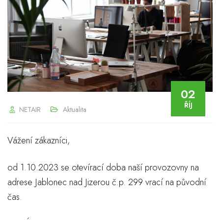
02
ŘÍJ
NETAIR
Aktualita
Vážení zákazníci,
od 1.10.2023 se otevírací doba naší provozovny na
adrese Jablonec nad Jizerou č.p. 299 vrací na původní
čas.